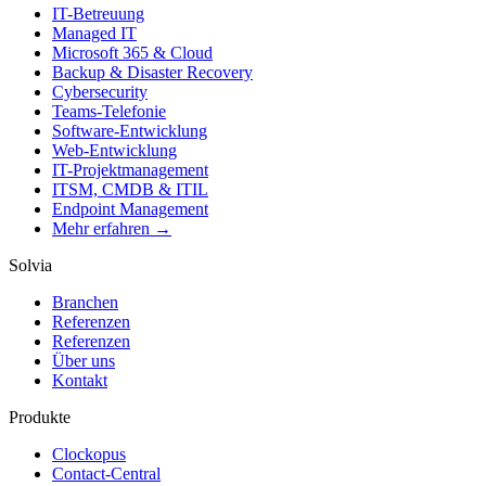
IT-Betreuung
Managed IT
Microsoft 365 & Cloud
Backup & Disaster Recovery
Cybersecurity
Teams-Telefonie
Software-Entwicklung
Web-Entwicklung
IT-Projektmanagement
ITSM, CMDB & ITIL
Endpoint Management
Mehr erfahren →
Solvia
Branchen
Referenzen
Referenzen
Über uns
Kontakt
Produkte
Clockopus
Contact-Central