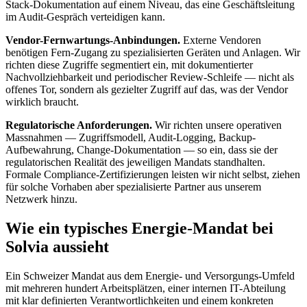
Stack-Dokumentation auf einem Niveau, das eine Geschäftsleitung
im Audit-Gespräch verteidigen kann.
Vendor-Fernwartungs-Anbindungen.
Externe Vendoren
benötigen Fern-Zugang zu spezialisierten Geräten und Anlagen. Wir
richten diese Zugriffe segmentiert ein, mit dokumentierter
Nachvollziehbarkeit und periodischer Review-Schleife — nicht als
offenes Tor, sondern als gezielter Zugriff auf das, was der Vendor
wirklich braucht.
Regulatorische Anforderungen.
Wir richten unsere operativen
Massnahmen — Zugriffsmodell, Audit-Logging, Backup-
Aufbewahrung, Change-Dokumentation — so ein, dass sie der
regulatorischen Realität des jeweiligen Mandats standhalten.
Formale Compliance-Zertifizierungen leisten wir nicht selbst, ziehen
für solche Vorhaben aber spezialisierte Partner aus unserem
Netzwerk hinzu.
Wie ein typisches Energie-Mandat bei
Solvia aussieht
Ein Schweizer Mandat aus dem Energie- und Versorgungs-Umfeld
mit mehreren hundert Arbeitsplätzen, einer internen IT-Abteilung
mit klar definierten Verantwortlichkeiten und einem konkreten