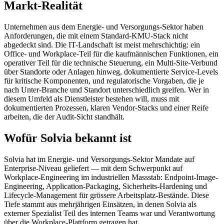
Markt-Realität
Unternehmen aus dem Energie- und Versorgungs-Sektor haben
Anforderungen, die mit einem Standard-KMU-Stack nicht
abgedeckt sind. Die IT-Landschaft ist meist mehrschichtig: ein
Office- und Workplace-Teil für die kaufmännischen Funktionen, ein
operativer Teil für die technische Steuerung, ein Multi-Site-Verbund
über Standorte oder Anlagen hinweg, dokumentierte Service-Levels
für kritische Komponenten, und regulatorische Vorgaben, die je
nach Unter-Branche und Standort unterschiedlich greifen. Wer in
diesem Umfeld als Dienstleister bestehen will, muss mit
dokumentierten Prozessen, klaren Vendor-Stacks und einer Reife
arbeiten, die der Audit-Sicht standhält.
Wofür Solvia bekannt ist
Solvia hat im Energie- und Versorgungs-Sektor Mandate auf
Enterprise-Niveau geliefert — mit dem Schwerpunkt auf
Workplace-Engineering im industriellen Massstab: Endpoint-Image-
Engineering, Application-Packaging, Sicherheits-Hardening und
Lifecycle-Management für grössere Arbeitsplatz-Bestände. Diese
Tiefe stammt aus mehrjährigen Einsätzen, in denen Solvia als
externer Spezialist Teil des internen Teams war und Verantwortung
über die Workplace-Plattform getragen hat.