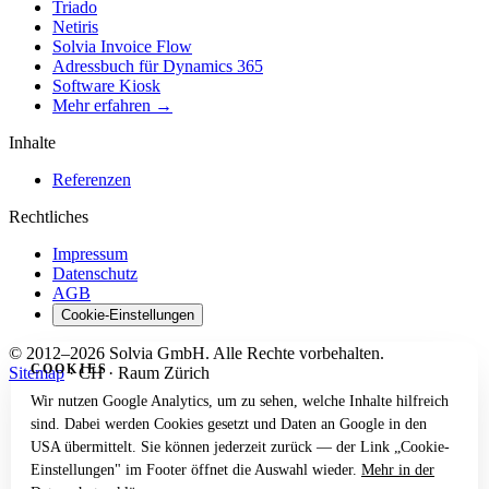
Triado
Netiris
Solvia Invoice Flow
Adressbuch für Dynamics 365
Software Kiosk
Mehr erfahren →
Inhalte
Referenzen
Rechtliches
Impressum
Datenschutz
AGB
Cookie-Einstellungen
© 2012–2026 Solvia GmbH. Alle Rechte vorbehalten.
COOKIES
Sitemap
·
CH · Raum Zürich
Wir nutzen Google Analytics, um zu sehen, welche Inhalte hilfreich
sind. Dabei werden Cookies gesetzt und Daten an Google in den
USA übermittelt. Sie können jederzeit zurück — der Link „Cookie-
Einstellungen" im Footer öffnet die Auswahl wieder.
Mehr in der