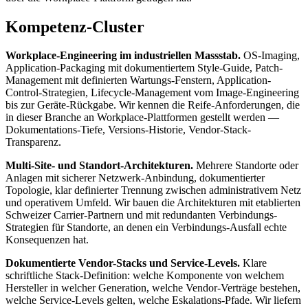
Kompetenz-Cluster
Workplace-Engineering im industriellen Massstab.
OS-Imaging,
Application-Packaging mit dokumentiertem Style-Guide, Patch-
Management mit definierten Wartungs-Fenstern, Application-
Control-Strategien, Lifecycle-Management vom Image-Engineering
bis zur Geräte-Rückgabe. Wir kennen die Reife-Anforderungen, die
in dieser Branche an Workplace-Plattformen gestellt werden —
Dokumentations-Tiefe, Versions-Historie, Vendor-Stack-
Transparenz.
Multi-Site- und Standort-Architekturen.
Mehrere Standorte oder
Anlagen mit sicherer Netzwerk-Anbindung, dokumentierter
Topologie, klar definierter Trennung zwischen administrativem Netz
und operativem Umfeld. Wir bauen die Architekturen mit etablierten
Schweizer Carrier-Partnern und mit redundanten Verbindungs-
Strategien für Standorte, an denen ein Verbindungs-Ausfall echte
Konsequenzen hat.
Dokumentierte Vendor-Stacks und Service-Levels.
Klare
schriftliche Stack-Definition: welche Komponente von welchem
Hersteller in welcher Generation, welche Vendor-Verträge bestehen,
welche Service-Levels gelten, welche Eskalations-Pfade. Wir liefern