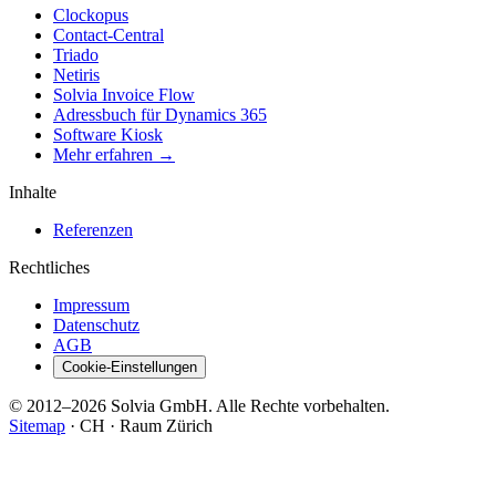
Clockopus
Contact-Central
Triado
Netiris
Solvia Invoice Flow
Adressbuch für Dynamics 365
Software Kiosk
Mehr erfahren →
Inhalte
Referenzen
Rechtliches
Impressum
Datenschutz
AGB
Cookie-Einstellungen
© 2012–2026 Solvia GmbH. Alle Rechte vorbehalten.
Sitemap
·
CH · Raum Zürich