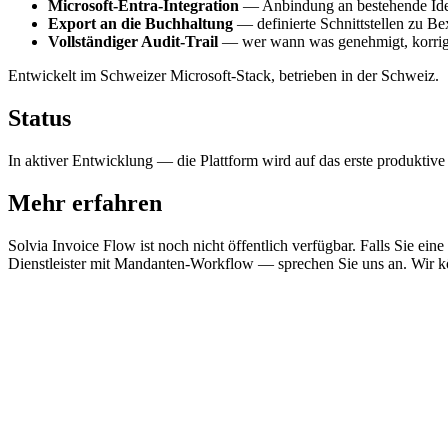
Microsoft-Entra-Integration
— Anbindung an bestehende Ident
Export an die Buchhaltung
— definierte Schnittstellen zu 
Vollständiger Audit-Trail
— wer wann was genehmigt, korrigie
Entwickelt im Schweizer Microsoft-Stack, betrieben in der Schweiz.
Status
In aktiver Entwicklung — die Plattform wird auf das erste produktive R
Mehr erfahren
Solvia Invoice Flow ist noch nicht öffentlich verfügbar. Falls Si
Dienstleister mit Mandanten-Workflow — sprechen Sie uns an. Wir kö