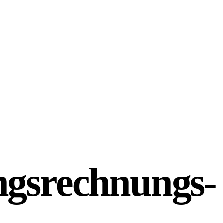
angsrechnungs-