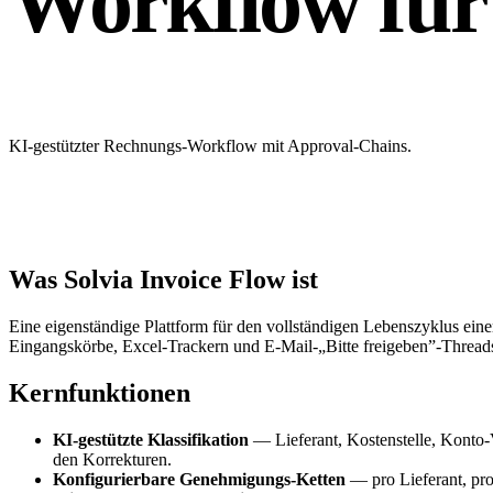
Workflow fü
KI-gestützter Rechnungs-Workflow mit Approval-Chains.
Was Solvia Invoice Flow ist
Eine eigenständige Plattform für den vollständigen Lebenszyklus ei
Eingangskörbe, Excel-Trackern und E-Mail-„Bitte freigeben”-Threads 
Kernfunktionen
KI-gestützte Klassifikation
— Lieferant, Kostenstelle, Konto-
den Korrekturen.
Konfigurierbare Genehmigungs-Ketten
— pro Lieferant, pro