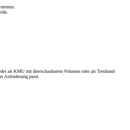
ystemen.
olle.
tweder als KMU mit überschaubarem Volumen oder als Treuhand-
er Anforderung passt.