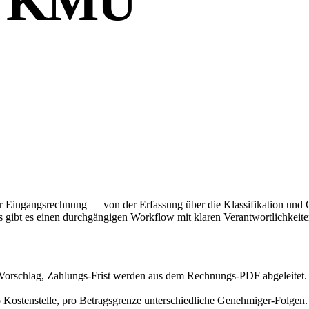
r KMU
ner Eingangsrechnung — von der Erfassung über die Klassifikation und
gibt es einen durchgängigen Workflow mit klaren Verantwortlichkeiten,
Vorschlag, Zahlungs-Frist werden aus dem Rechnungs-PDF abgeleitet. Ko
 Kostenstelle, pro Betragsgrenze unterschiedliche Genehmiger-Folgen.