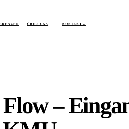
KONTAKT
→
ERENZEN
ÜBER UNS
e Flow – Eing