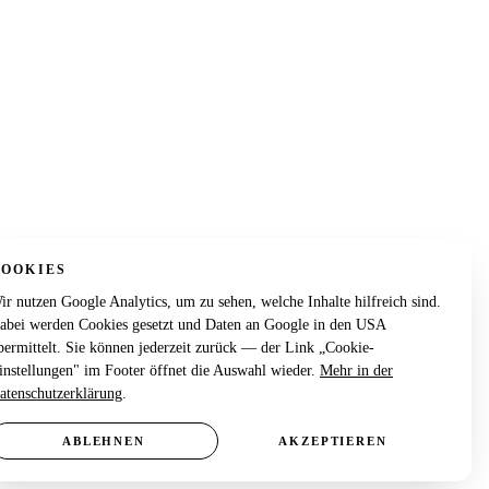
COOKIES
ir nutzen Google Analytics, um zu sehen, welche Inhalte hilfreich sind.
abei werden Cookies gesetzt und Daten an Google in den USA
bermittelt. Sie können jederzeit zurück — der Link „Cookie-
instellungen" im Footer öffnet die Auswahl wieder.
Mehr in der
atenschutzerklärung
.
ABLEHNEN
AKZEPTIEREN
+