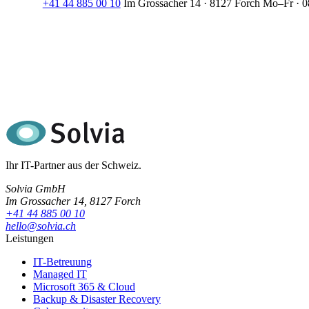
+41 44 885 00 10
Im Grossacher 14 · 8127 Forch
Mo–Fr · 0
Ihr IT-Partner aus der Schweiz.
Solvia GmbH
Im Grossacher 14, 8127 Forch
+41 44 885 00 10
hello@solvia.ch
Leistungen
IT-Betreuung
Managed IT
Microsoft 365 & Cloud
Backup & Disaster Recovery