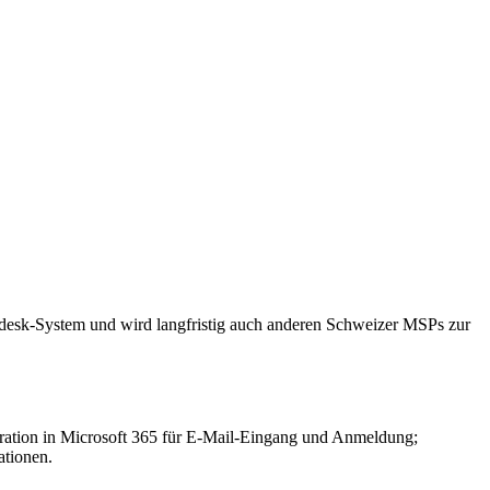
pdesk-System und wird langfristig auch anderen Schweizer MSPs zur
tegration in Microsoft 365 für E-Mail-Eingang und Anmeldung;
tionen.