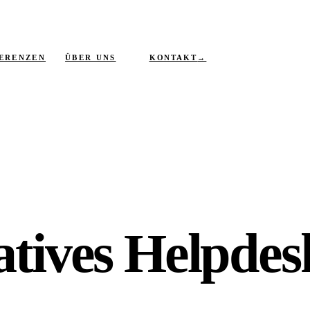
KONTAKT
→
ERENZEN
ÜBER UNS
atives Helpdes