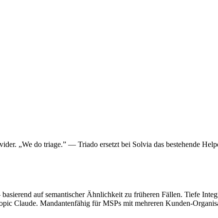
der. „We do triage.” — Triado ersetzt bei Solvia das bestehende Hel
— basierend auf semantischer Ähnlichkeit zu früheren Fällen. Tiefe In
opic Claude. Mandantenfähig für MSPs mit mehreren Kunden-Organisa