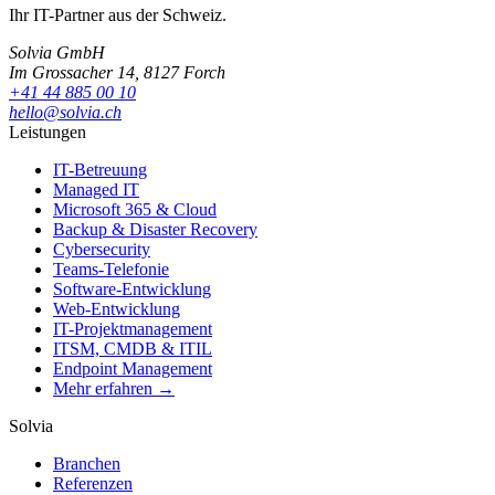
Ihr IT-Partner aus der Schweiz.
Solvia GmbH
Im Grossacher 14, 8127 Forch
+41 44 885 00 10
hello@solvia.ch
Leistungen
IT-Betreuung
Managed IT
Microsoft 365 & Cloud
Backup & Disaster Recovery
Cybersecurity
Teams-Telefonie
Software-Entwicklung
Web-Entwicklung
IT-Projektmanagement
ITSM, CMDB & ITIL
Endpoint Management
Mehr erfahren →
Solvia
Branchen
Referenzen