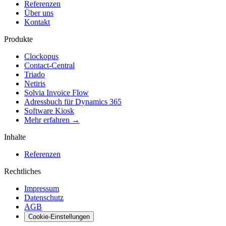
Referenzen
Über uns
Kontakt
Produkte
Clockopus
Contact-Central
Triado
Netiris
Solvia Invoice Flow
Adressbuch für Dynamics 365
Software Kiosk
Mehr erfahren →
Inhalte
Referenzen
Rechtliches
Impressum
Datenschutz
AGB
Cookie-Einstellungen