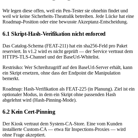
Wir legen diese offen, weil ein Pen-Tester sie ohnehin findet und
weil wir keine Sicherheits-Theatralik betreiben. Jede Lücke hat eine
Roadmap-Position oder eine bewusste Akzeptanz-Entscheidung.
6.1 Skript-Hash-Verifikation nicht enforced
Das Catalog-Schema (FEAT-211) hat ein sha256-Feld pro Paket
reserviert. In v1.2 wird es nicht geprüft — der Service vertraut dem
HTTPS-TLS-Channel und der BaseUrl-Whitelist.
Restrisiko:
Wer Schreibzugriff auf den BaseUrl-Server erhält, kann
ein Skript ersetzen, ohne dass der Endpoint die Manipulation
bemerkt.
Roadmap:
Hash-Verifikation als FEAT-225 (in Planung). Ziel ist ein
optionaler Modus, in dem ein Skript ohne passenden Hash
abgelehnt wird (Hash-Pinning-Mode).
6.2 Kein Cert-Pinning
Der Kiosk vertraut dem System-CA-Store. Eine vom Kunden
installierte Custom-CA — etwa für Inspections-Proxies — wird
ohne Frage akzeptiert.