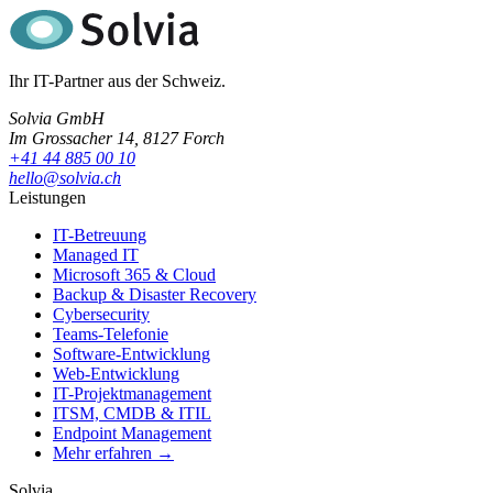
Ihr IT-Partner aus der Schweiz.
Solvia GmbH
Im Grossacher 14, 8127 Forch
+41 44 885 00 10
hello@solvia.ch
Leistungen
IT-Betreuung
Managed IT
Microsoft 365 & Cloud
Backup & Disaster Recovery
Cybersecurity
Teams-Telefonie
Software-Entwicklung
Web-Entwicklung
IT-Projektmanagement
ITSM, CMDB & ITIL
Endpoint Management
Mehr erfahren →
Solvia