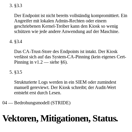
§3.3
Der Endpoint ist nicht bereits vollständig kompromittiert. Ein
Angreifer mit lokalen Admin-Rechten oder einem
geschriebenen Kernel-Treiber kann den Kiosk so wenig
schützen wie jede andere Anwendung auf der Maschine.
§3.4
Das CA-Trust-Store des Endpoints ist intakt. Der Kiosk
verlässt sich auf das System-CA-Pinning (kein eigenes Cert-
Pinning in v1.2 — siehe §6).
§3.5
Strukturierte Logs werden in ein SIEM oder zumindest
manuell gereviewt. Der Kiosk schreibt; der Audit-Wert
entsteht erst durch Lesen.
04 — Bedrohungsmodell (STRIDE)
Vektoren, Mitigationen, Status.