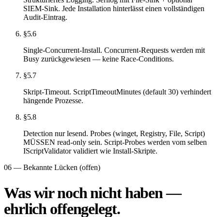
SIEM-Sink. Jede Installation hinterlässt einen vollständigen
Audit-Eintrag.
§5.6
Single-Concurrent-Install. Concurrent-Requests werden mit
Busy zurückgewiesen — keine Race-Conditions.
§5.7
Skript-Timeout. ScriptTimeoutMinutes (default 30) verhindert
hängende Prozesse.
§5.8
Detection nur lesend. Probes (winget, Registry, File, Script)
MÜSSEN read-only sein. Script-Probes werden vom selben
IScriptValidator validiert wie Install-Skripte.
06 — Bekannte Lücken (offen)
Was wir noch nicht haben —
ehrlich offengelegt.