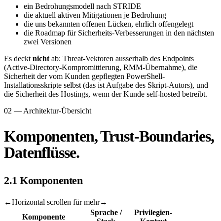
ein Bedrohungsmodell nach STRIDE
die aktuell aktiven Mitigationen je Bedrohung
die uns bekannten offenen Lücken, ehrlich offengelegt
die Roadmap für Sicherheits-Verbesserungen in den nächsten
zwei Versionen
Es deckt
nicht
ab: Threat-Vektoren ausserhalb des Endpoints
(Active-Directory-Kompromittierung, RMM-Übernahme), die
Sicherheit der vom Kunden gepflegten PowerShell-
Installationsskripte selbst (das ist Aufgabe des Skript-Autors), und
die Sicherheit des Hostings, wenn der Kunde self-hosted betreibt.
02 — Architektur-Übersicht
Komponenten, Trust-Boundaries,
Datenflüsse.
2.1 Komponenten
←
Horizontal scrollen für mehr
→
Sprache /
Privilegien-
Komponente