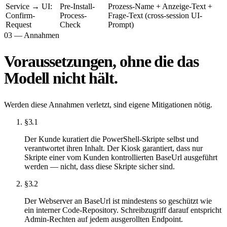
Service → UI:
Pre-Install-
Prozess-Name + Anzeige-Text +
Confirm-
Process-
Frage-Text (cross-session UI-
Request
Check
Prompt)
03 — Annahmen
Voraussetzungen, ohne die das
Modell nicht hält.
Werden diese Annahmen verletzt, sind eigene Mitigationen nötig.
§3.1
Der Kunde kuratiert die PowerShell-Skripte selbst und
verantwortet ihren Inhalt. Der Kiosk garantiert, dass nur
Skripte einer vom Kunden kontrollierten BaseUrl ausgeführt
werden — nicht, dass diese Skripte sicher sind.
§3.2
Der Webserver an BaseUrl ist mindestens so geschützt wie
ein interner Code-Repository. Schreibzugriff darauf entspricht
Admin-Rechten auf jedem ausgerollten Endpoint.