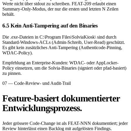
Werte nicht über stdout zu schreiben. FEAT-209 erlaubt einen
Summary-Only-Modus, der nur die ersten und letzten N Zeilen
behält.
6.5 Kein Anti-Tampering auf den Binaries
Die .exe-Dateien in C:\Program Files\SolviaKiosk\ sind durch
Standard-Windows-ACLs (Admin-Schreib, User-Read) geschützt.
Es gibt kein zusätzliches Anti-Tampering (Authenticode-Pinning,
WDAC-Policy).
Empfehlung an Enterprise-Kunden:
WDAC- oder AppLocker-
Policy einsetzen, um die Solvia-Binaries (signiert oder pfad-basiert)
zu pinnen.
07 — Code-Review- und Audit-Trail
Feature-basiert dokumentierter
Entwicklungsprozess.
Jeder grössere Code-Change ist als FEAT-NNN dokumentiert; jeder
Review hinterlässt einen Backlog mit aufgelösten Findings.