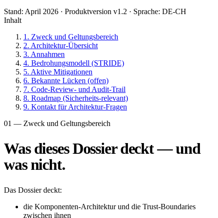
Stand: April 2026
·
Produktversion v1.2
·
Sprache: DE-CH
Inhalt
1. Zweck und Geltungsbereich
2. Architektur-Übersicht
3. Annahmen
4. Bedrohungsmodell (STRIDE)
5. Aktive Mitigationen
6. Bekannte Lücken (offen)
7. Code-Review- und Audit-Trail
8. Roadmap (Sicherheits-relevant)
9. Kontakt für Architektur-Fragen
01 — Zweck und Geltungsbereich
Was dieses Dossier deckt — und
was nicht.
Das Dossier deckt:
die Komponenten-Architektur und die Trust-Boundaries
zwischen ihnen