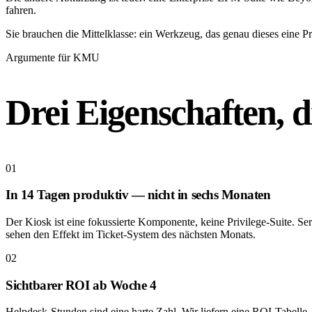
fahren.
Sie brauchen die Mittelklasse: ein Werkzeug, das genau dieses eine 
Argumente für KMU
Drei Eigenschaften, d
01
In 14 Tagen produktiv — nicht in sechs Monaten
Der Kiosk ist eine fokussierte Komponente, keine Privilege-Suite. Se
sehen den Effekt im Ticket-System des nächsten Monats.
02
Sichtbarer ROI ab Woche 4
Helpdesk-Stunden sind eine harte Zahl. Wir liefern eine ROI-Tabelle