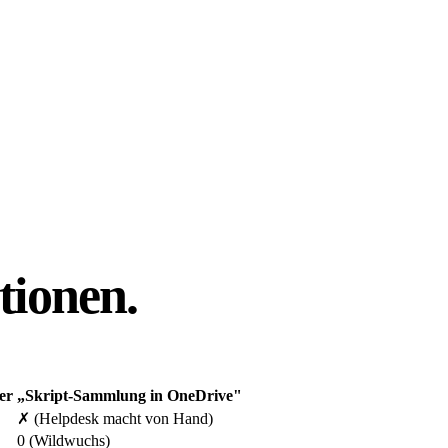
tionen
.
er
„Skript-Sammlung in OneDrive"
✗ (Helpdesk macht von Hand)
0 (Wildwuchs)