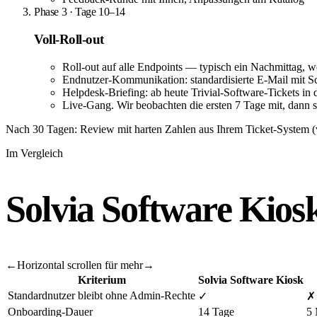
Phase 3 · Tage 10–14
Voll-Roll-out
Roll-out auf alle Endpoints — typisch ein Nachmittag
Endnutzer-Kommunikation: standardisierte E-Mail mit S
Helpdesk-Briefing: ab heute Trivial-Software-Tickets in 
Live-Gang. Wir beobachten die ersten 7 Tage mit, dann 
Nach 30 Tagen: Review mit harten Zahlen aus Ihrem Ticket-System 
Im Vergleich
Solvia Software Kios
←
Horizontal scrollen für mehr
→
Kriterium
Solvia Software Kiosk
Standardnutzer bleibt ohne Admin-Rechte
✓
✗
Onboarding-Dauer
14 Tage
5 