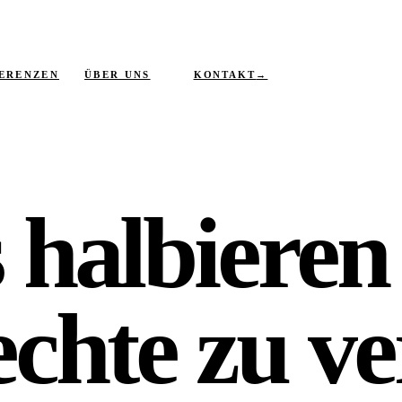
KONTAKT
→
ERENZEN
ÜBER UNS
s
halbieren
hte zu ve