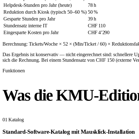
Helpdesk-Stunden pro Jahr (heute)
78 h
Reduktion durch Kiosk (typisch 50–60 %)
50 %
Gesparte Stunden pro Jahr
39 h
Stundensatz interne IT
CHF 110
Eingesparte Kosten pro Jahr
CHF 4’290
Berechnung: Tickets/Woche × 52 × (Min/Ticket / 60) × Reduktionsfa
Das Ergebnis ist konservativ — nicht eingerechnet sind: schnellere 
sich die Rechnung. Bei einem Stundensatz von CHF 150 (externe Vert
Funktionen
Was die KMU-Editi
01
Katalog
Standard-Software-Katalog mit Mausklick-Installation