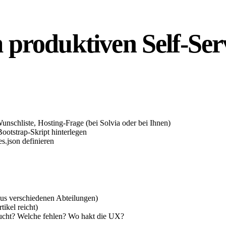
m produktiven
Self-Ser
nschliste, Hosting-Frage (bei Solvia oder bei Ihnen)
ootstrap-Skript hinterlegen
s.json definieren
 aus verschiedenen Abteilungen)
ikel reicht)
cht? Welche fehlen? Wo hakt die UX?