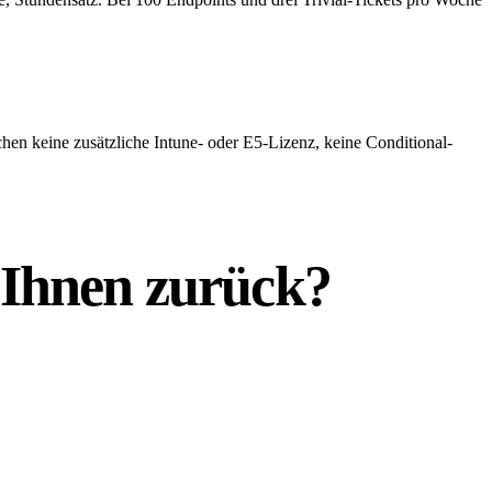
en keine zusätzliche Intune- oder E5-Lizenz, keine Conditional-
k Ihnen
zurück
?