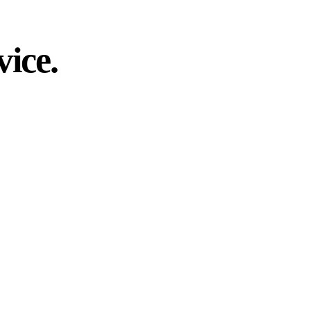
vice
.