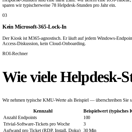
sparen wir typischerweise 78 Helpdesk-Stunden pro Jahr ein.
03
Kein Microsoft-365-Lock-In
Der Kiosk ist M365-agnostisch. Er läuft auf jedem Windows-Endpoint
Access-Diskussion, kein Cloud-Onboarding.
ROI-Rechner
Wie viele Helpdesk-S
Wir nehmen typische KMU-Werte als Beispiel — überschreiben Sie si
Kennzahl
Beispielwert (typische
Anzahl Endpoints
100
Trivial-Software-Tickets pro Woche
3
Aufwand pro Ticket (RDP, Install, Doku)
30 Min