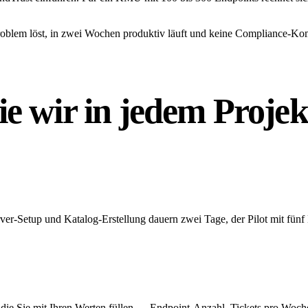
Problem löst, in zwei Wochen produktiv läuft und keine Compliance-Ko
ie wir in
jedem Projek
rver-Setup und Katalog-Erstellung dauern zwei Tage, der Pilot mit fünf
, die Sie mit Ihren Werten füllen — Endpoint-Anzahl, Tickets pro Woch