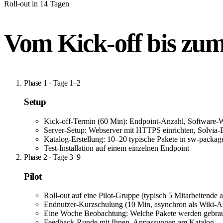
Roll-out in 14 Tagen
Vom Kick-off bis zu
Phase 1 · Tage 1–2
Setup
Kick-off-Termin (60 Min): Endpoint-Anzahl, Software-Wu
Server-Setup: Webserver mit HTTPS einrichten, Solvia-B
Katalog-Erstellung: 10–20 typische Pakete in sw-package
Test-Installation auf einem einzelnen Endpoint
Phase 2 · Tage 3–9
Pilot
Roll-out auf eine Pilot-Gruppe (typisch 5 Mitarbeitende
Endnutzer-Kurzschulung (10 Min, asynchron als Wiki-Art
Eine Woche Beobachtung: Welche Pakete werden gebrau
Feedback-Runde mit Ihnen, Anpassungen am Katalog