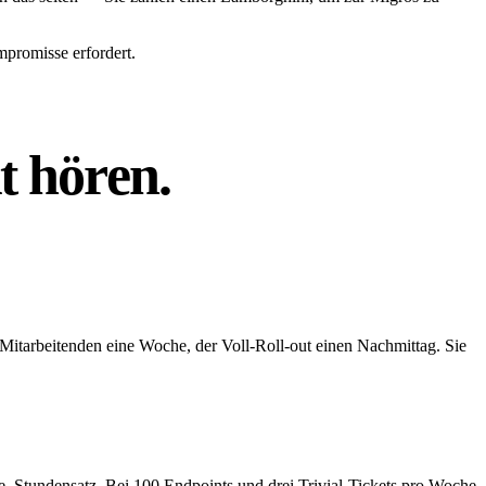
mpromisse erfordert.
t
hören.
 Mitarbeitenden eine Woche, der Voll-Roll-out einen Nachmittag. Sie
e, Stundensatz. Bei 100 Endpoints und drei Trivial-Tickets pro Woche