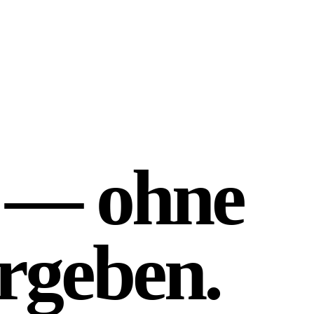
— ohne
rgeben.