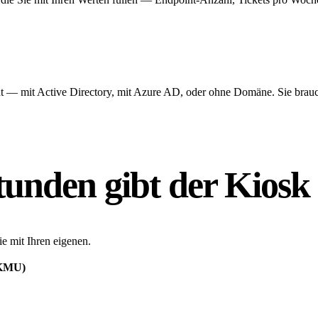
 — mit Active Directory, mit Azure AD, oder ohne Domäne. Sie brauch
tunden gibt der Kios
e mit Ihren eigenen.
s KMU)