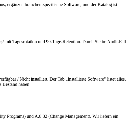
, ergänzen branchen-spezifische Software, und der Katalog ist
gs\ mit Tagesrotation und 90-Tage-Retention. Damit Sie im Audit-Fall
bar / Nicht installiert. Der Tab „Installierte Software" listet alles,
re-Bestand haben.
ility Programs) und A.8.32 (Change Management). Wir liefern ein