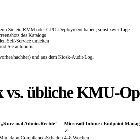
, wenn Sie ein RMM oder GPO-Deployment haben; sonst zwei Tage
creenshots des Katalogs
den Self-Service umleiten
sind Sie autonom.
(vorher/nachher) und aus dem Kiosk-Audit-Log.
k vs.
übliche KMU-Op
„Kurz mal Admin-Rechte"
Microsoft Intune / Endpoint Manag
✓
Min, dann Compliance-Schaden
4–8 Wochen