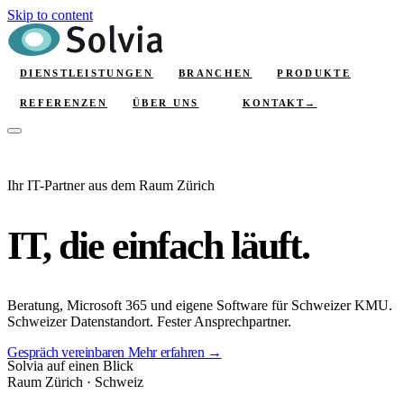
Skip to content
DIENSTLEISTUNGEN
BRANCHEN
PRODUKTE
KONTAKT
→
REFERENZEN
ÜBER UNS
Ihr IT-Partner aus dem Raum Zürich
IT, die
einfach läuft.
Beratung, Microsoft 365 und eigene Software für Schweizer KMU.
Schweizer Datenstandort. Fester Ansprechpartner.
Gespräch vereinbaren
Mehr erfahren
→
Solvia auf einen Blick
Raum Zürich · Schweiz