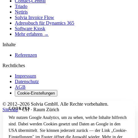
Contact-Central
Triado
Netiris
Solvia Invoice Flow
Adressbuch für Dynamics 365
Software Kiosk
Mehr erfahren →
Inhalte
Referenzen
Rechtliches
Impressum
Datenschutz
AGB
Cookie-Einstellungen
© 2012–2026 Solvia GmbH. Alle Rechte vorbehalten.
COOKIES
Sitemap
·
CH · Raum Zürich
Wir nutzen Google Analytics, um zu sehen, welche Inhalte hilfreich
sind. Dabei werden Cookies gesetzt und Daten an Google in den
USA übermittelt. Sie können jederzeit zurück — der Link „Cookie-
Einstellungen" im Footer öffnet die Auswahl wieder.
Mehr in der