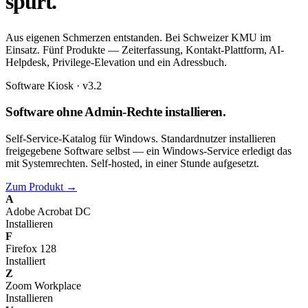
spürt.
Aus eigenen Schmerzen entstanden. Bei Schweizer KMU im
Einsatz. Fünf Produkte — Zeiterfassung, Kontakt-Plattform, AI-
Helpdesk, Privilege-Elevation und ein Adressbuch.
Software Kiosk · v3.2
Software ohne Admin-Rechte installieren.
Self-Service-Katalog für Windows. Standardnutzer installieren
freigegebene Software selbst — ein Windows-Service erledigt das
mit Systemrechten. Self-hosted, in einer Stunde aufgesetzt.
Zum Produkt
→
A
Adobe Acrobat DC
Installieren
F
Firefox 128
Installiert
Z
Zoom Workplace
Installieren