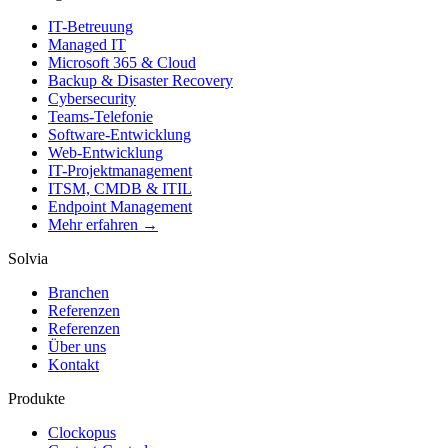
IT-Betreuung
Managed IT
Microsoft 365 & Cloud
Backup & Disaster Recovery
Cybersecurity
Teams-Telefonie
Software-Entwicklung
Web-Entwicklung
IT-Projektmanagement
ITSM, CMDB & ITIL
Endpoint Management
Mehr erfahren →
Solvia
Branchen
Referenzen
Referenzen
Über uns
Kontakt
Produkte
Clockopus