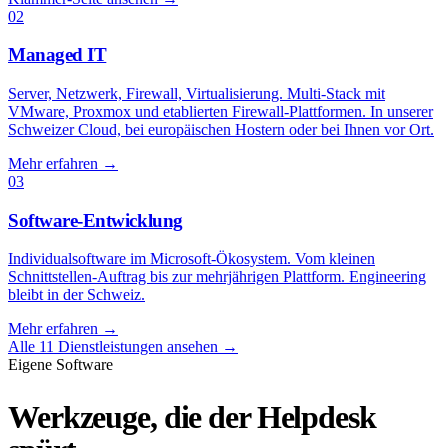
02
Managed IT
Server, Netzwerk, Firewall, Virtualisierung. Multi-Stack mit
VMware, Proxmox und etablierten Firewall-Plattformen. In unserer
Schweizer Cloud, bei europäischen Hostern oder bei Ihnen vor Ort.
Mehr erfahren
→
03
Software-Entwicklung
Individualsoftware im Microsoft-Ökosystem. Vom kleinen
Schnittstellen-Auftrag bis zur mehrjährigen Plattform. Engineering
bleibt in der Schweiz.
Mehr erfahren
→
Alle 11 Dienstleistungen ansehen
→
Eigene Software
Werkzeuge, die der Helpdesk