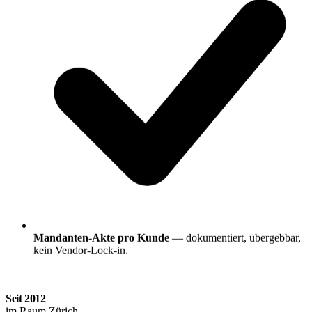
Mandanten-Akte pro Kunde
— dokumentiert, übergebbar,
kein Vendor-Lock-in.
Seit
2012
im Raum Zürich