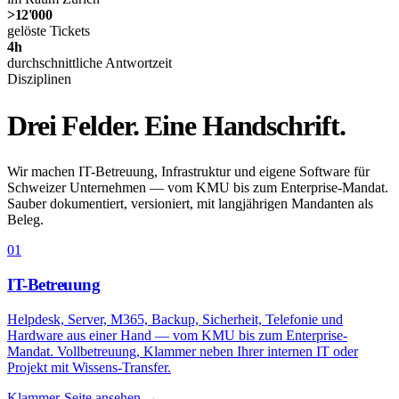
>12'000
gelöste Tickets
4h
durchschnittliche Antwortzeit
Disziplinen
Drei Felder.
Eine Handschrift.
Wir machen IT-Betreuung, Infrastruktur und eigene Software für
Schweizer Unternehmen — vom KMU bis zum Enterprise-Mandat.
Sauber dokumentiert, versioniert, mit langjährigen Mandanten als
Beleg.
01
IT-Betreuung
Helpdesk, Server, M365, Backup, Sicherheit, Telefonie und
Hardware aus einer Hand — vom KMU bis zum Enterprise-
Mandat. Vollbetreuung, Klammer neben Ihrer internen IT oder
Projekt mit Wissens-Transfer.
Klammer-Seite ansehen
→